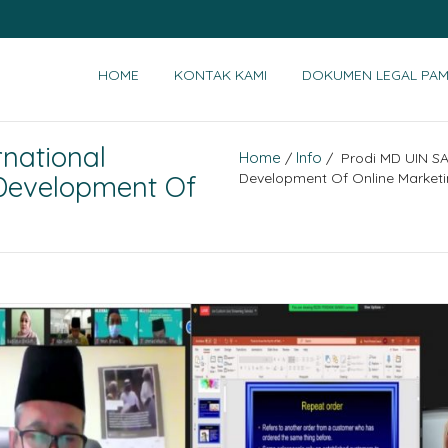
HOME
KONTAK KAMI
DOKUMEN LEGAL PAM
rnational
Home
Info
/
/ Prodi MD UIN SA
Development Of
Development Of Online Marketi