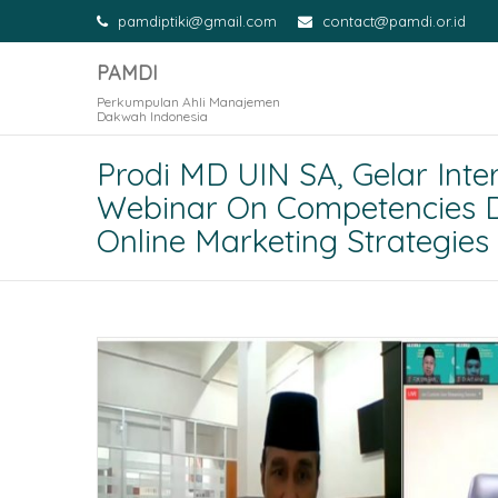
pamdiptiki@gmail.com
contact@pamdi.or.id
PAMDI
Perkumpulan Ahli Manajemen
Dakwah Indonesia
Prodi MD UIN SA, Gelar Inte
Webinar On Competencies 
Online Marketing Strategies