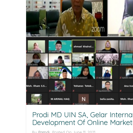
Prodi MD UIN SA, Gelar Intern
Development Of Online Marketi
By
Pamdi
Posted On
June 11, 2021