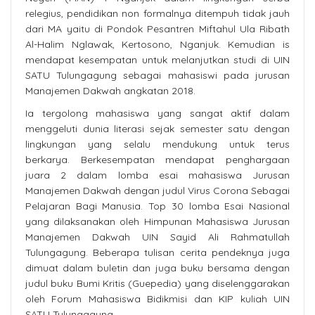
relegius, pendidikan non formalnya ditempuh tidak jauh
dari MA yaitu di Pondok Pesantren Miftahul Ula Ribath
Al-Halim Nglawak, Kertosono, Nganjuk. Kemudian is
mendapat kesempatan untuk melanjutkan studi di UIN
SATU Tulungagung sebagai mahasiswi pada jurusan
Manajemen Dakwah angkatan 2018.
Ia tergolong mahasiswa yang sangat aktif dalam
menggeluti dunia literasi sejak semester satu dengan
lingkungan yang selalu mendukung untuk terus
berkarya. Berkesempatan mendapat penghargaan
juara 2 dalam lomba esai mahasiswa Jurusan
Manajemen Dakwah dengan judul Virus Corona Sebagai
Pelajaran Bagi Manusia. Top 30 lomba Esai Nasional
yang dilaksanakan oleh Himpunan Mahasiswa Jurusan
Manajemen Dakwah UIN Sayid Ali Rahmatullah
Tulungagung. Beberapa tulisan cerita pendeknya juga
dimuat dalam buletin dan juga buku bersama dengan
judul buku Bumi Kritis (Guepedia) yang diselenggarakan
oleh Forum Mahasiswa Bidikmisi dan KIP kuliah UIN
SATU Tulungagung.