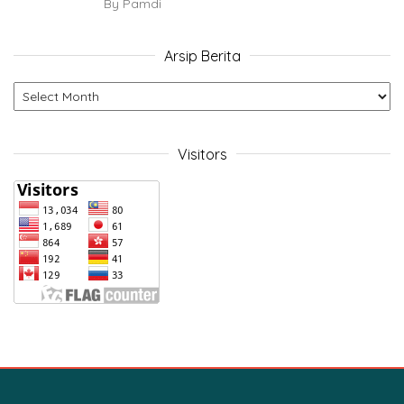
By
Pamdi
Arsip Berita
Visitors