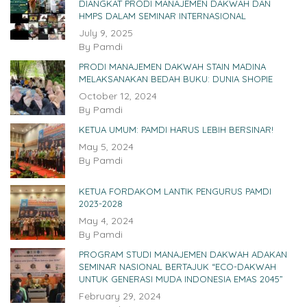
DIANGKAT PRODI MANAJEMEN DAKWAH DAN
HMPS DALAM SEMINAR INTERNASIONAL
July 9, 2025
By
Pamdi
PRODI MANAJEMEN DAKWAH STAIN MADINA
MELAKSANAKAN BEDAH BUKU: DUNIA SHOPIE
October 12, 2024
By
Pamdi
KETUA UMUM: PAMDI HARUS LEBIH BERSINAR!
May 5, 2024
By
Pamdi
KETUA FORDAKOM LANTIK PENGURUS PAMDI
2023-2028
May 4, 2024
By
Pamdi
PROGRAM STUDI MANAJEMEN DAKWAH ADAKAN
SEMINAR NASIONAL BERTAJUK “ECO-DAKWAH
UNTUK GENERASI MUDA INDONESIA EMAS 2045”
February 29, 2024