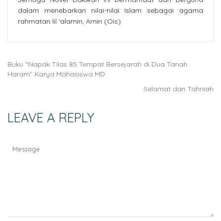
dalam menebarkan nilai-nilai Islam sebagai agama
rahmatan lil ‘alamin, Amin (Ois)
Buku “Napak Tilas 85 Tempat Bersejarah di Dua Tanah
Haram” Karya Mahasiswa MD
Selamat dan Tahniah
LEAVE A REPLY