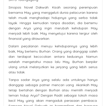
Sinopsis Novel Dakwah: Kisah seorang perempuan
bernama May yang menggeluti dunia pelacuran karena
telah muak menghadapi hidupnya yang serba tidak
layak. Hingga kemudian tanpa disadari, dia bertemu
dengan Arya yang ingin merubah kehidupan May
menjadi lebih baik. May menyetujui karena tergiur oleh
finansial yang ditawarkan.
Dalam perjalanan menuju kehidupannya yang lebih
baik, May bertemu Burhan. Orang yang dianggap saleh
dan terdapat kecocokan antara keduanya. Namun
setelah mengetahui masa lalu May, Burhan berpikir
ulang untuk melanjutkan ke jenjang yang lebih serius
atau tidak.
Tanpa sadar Arya yang selalu ada untuknya hanya
dianggap sebagai patner mencari uang. Akankah May
tetap bertahan dengan Burhan atau memilih menjadi
teman hidup Arya? Dengan Radit sebagai tokoh masa
kecil May yang akan mengaduk perasaan pembaca.
Semoga Novel Dakwah ini bermanfaat dan berguna