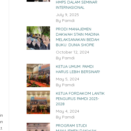
HMPS DALAM SEMINAR
INTERNASIONAL
July 9, 2025
By
Pamdi
PRODI MANAJEMEN
DAKWAH STAIN MADINA
MELAKSANAKAN BEDAH
BUKU: DUNIA SHOPIE
October 12, 2024
By
Pamdi
KETUA UMUM: PAMDI
HARUS LEBIH BERSINAR!
May 5, 2024
By
Pamdi
KETUA FORDAKOM LANTIK
PENGURUS PAMDI 2023-
2028
May 4, 2024
in
By
Pamdi
an
PROGRAM STUDI
t.
MANAJEMEN DAKWAH