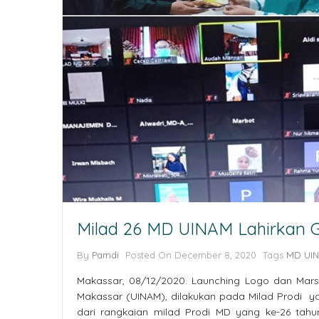
Milad 26 MD UINAM Lahirkan 
By
Pamdi
Posted On
December 8, 2020
Tags
MD UI
Makassar, 08/12/2020. Launching Logo dan Mars
Makassar (UINAM), dilakukan pada Milad Prodi y
dari rangkaian milad Prodi MD yang ke-26 tahun