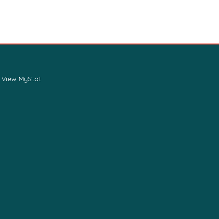
View MyStat