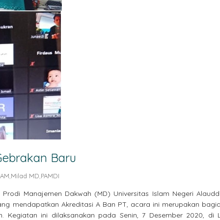
Gebrakan Baru
NAM
,
Milad MD
,
PAMDI
 Prodi Manajemen Dakwah (MD) Universitas Islam Negeri Alaudd
ang mendapatkan Akreditasi A Ban PT, acara ini merupakan bagi
. Kegiatan ini dilaksanakan pada Senin, 7 Desember 2020, di L