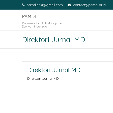
pamdiptiki@gmail.com
contact@pamdi.or.id
PAMDI
Perkumpulan Ahli Manajemen
Dakwah Indonesia
Direktori Jurnal MD
Direktori Jurnal MD
Direktori Jurnal MD