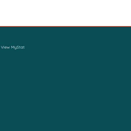
View MyStat