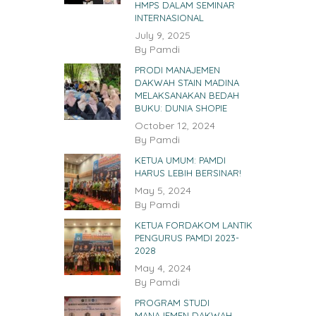
HMPS DALAM SEMINAR
INTERNASIONAL
July 9, 2025
By
Pamdi
PRODI MANAJEMEN
DAKWAH STAIN MADINA
MELAKSANAKAN BEDAH
BUKU: DUNIA SHOPIE
October 12, 2024
By
Pamdi
KETUA UMUM: PAMDI
HARUS LEBIH BERSINAR!
May 5, 2024
By
Pamdi
KETUA FORDAKOM LANTIK
PENGURUS PAMDI 2023-
2028
May 4, 2024
By
Pamdi
PROGRAM STUDI
MANAJEMEN DAKWAH