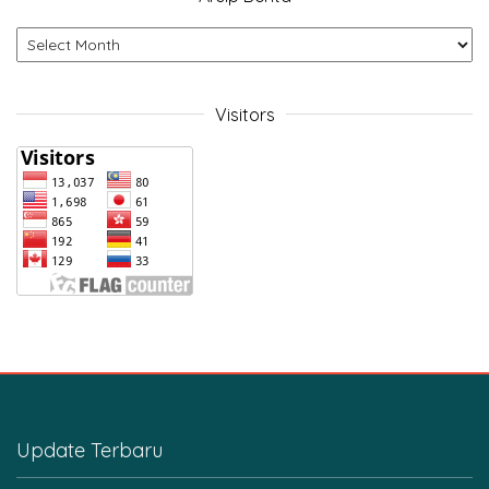
Visitors
Update Terbaru