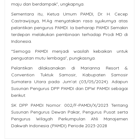
maju dan berdampak”, ungkapnya.
Sementara itu, Ketua Umum PAMDI, Dr. H. Cecep
Castrawijaya, M.Ag menyatakan rasa syukurnya atas
pelantikan pengurus PAMDI. Ia berharap PAMDI Semakin
terdepan melakukan pembinaan terhadap Prodi MD di
Indonesia.
“Semoga PAMDI menjadi wasilah kebaikan untuk
penguatan mutu lembaga”, pungkasnya.
Pelantikan dilaksanakan di Marianna Resort &
Convention Tuktuk Samosir, Kabupaten Samosir
Sumatera Utara pada Jum’at (03/05/2024). Adapun
Susunan Pengurus DPP PAMDI dan DPW PAMDI sebagai
berikut:
SK DPP PAMDI Nomor: 002/F-PAMDI/X/2023 Tentang
Susunan Pengurus Dewan Pakar, Pengurus Pusat serta
Pengurus Wilayah Perkumpulan Ahli Manajemen
Dakwah Indonesia (PAMDI) Periode 2023-2028