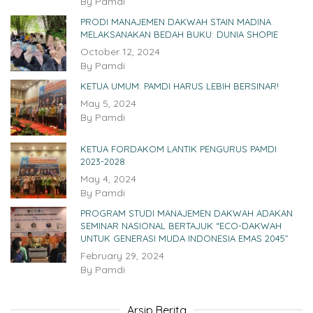
By
Pamdi
PRODI MANAJEMEN DAKWAH STAIN MADINA
MELAKSANAKAN BEDAH BUKU: DUNIA SHOPIE
October 12, 2024
By
Pamdi
KETUA UMUM: PAMDI HARUS LEBIH BERSINAR!
May 5, 2024
By
Pamdi
KETUA FORDAKOM LANTIK PENGURUS PAMDI
2023-2028
May 4, 2024
By
Pamdi
PROGRAM STUDI MANAJEMEN DAKWAH ADAKAN
SEMINAR NASIONAL BERTAJUK “ECO-DAKWAH
UNTUK GENERASI MUDA INDONESIA EMAS 2045”
February 29, 2024
By
Pamdi
Arsip Berita