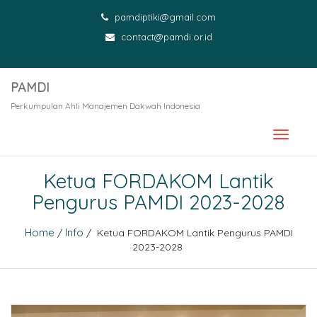
pamdiptiki@gmail.com
contact@pamdi.or.id
PAMDI
Perkumpulan Ahli Manajemen Dakwah Indonesia
Ketua FORDAKOM Lantik
Pengurus PAMDI 2023-2028
Home
Info
/
/ Ketua FORDAKOM Lantik Pengurus PAMDI
2023-2028