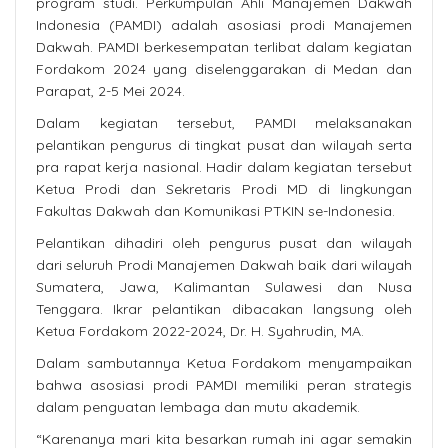
program studi. Perkumpulan Ahli Manajemen Dakwah
Indonesia (PAMDI) adalah asosiasi prodi Manajemen
Dakwah. PAMDI berkesempatan terlibat dalam kegiatan
Fordakom 2024 yang diselenggarakan di Medan dan
Parapat, 2-5 Mei 2024.
Dalam kegiatan tersebut, PAMDI melaksanakan
pelantikan pengurus di tingkat pusat dan wilayah serta
pra rapat kerja nasional. Hadir dalam kegiatan tersebut
Ketua Prodi dan Sekretaris Prodi MD di lingkungan
Fakultas Dakwah dan Komunikasi PTKIN se-Indonesia.
Pelantikan dihadiri oleh pengurus pusat dan wilayah
dari seluruh Prodi Manajemen Dakwah baik dari wilayah
Sumatera, Jawa, Kalimantan Sulawesi dan Nusa
Tenggara. Ikrar pelantikan dibacakan langsung oleh
Ketua Fordakom 2022-2024, Dr. H. Syahrudin, MA.
Dalam sambutannya Ketua Fordakom menyampaikan
bahwa asosiasi prodi PAMDI memiliki peran strategis
dalam penguatan lembaga dan mutu akademik.
“Karenanya mari kita besarkan rumah ini agar semakin