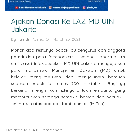
Ajakan Donasi Ke LAZ MD UIN
Jakarta
By
Pamdi
Posted On
March 23, 2021
Mohon doa restunya bapak ibu pengurus dan anggota
pamdi dan para facebookers … kembali laboratorium
amil zakat infak sedekah MD UIN Jakarta mengajarkan
para mahasiswa Manajemen Dakwah (MD) untuk
belajar mengumpulkan dan menyalurkan bantuan
sedekah bapak ibu untuk 700 mustahik…. Bagi yg
berkenan menyisihkan rizkinya untuk membantu yang
membutuhkan semoga semakin berkah dan banyak….
terima ksh atas doa dan bantuannya…(M.Zen)
Kegiatan MD IAIN Samarinda