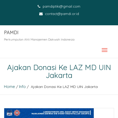
pamdiptiki@gmail.com
contact@pamdi.or.id
PAMDI
Perkumpulan Ahli Manajemen Dakwah Indonesia
Ajakan Donasi Ke LAZ MD UIN
Jakarta
Home
Info
/
/ Ajakan Donasi Ke LAZ MD UIN Jakarta