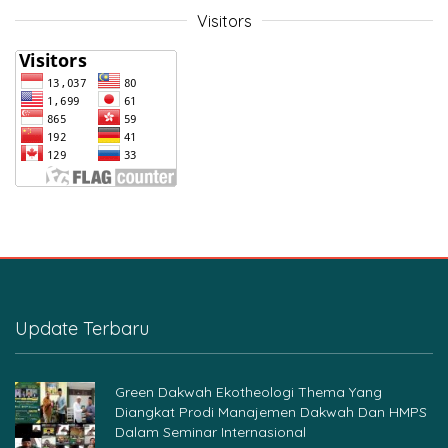
Visitors
Update Terbaru
Green Dakwah Ekotheologi Thema Yang
Diangkat Prodi Manajemen Dakwah Dan HMPS
Dalam Seminar Internasional