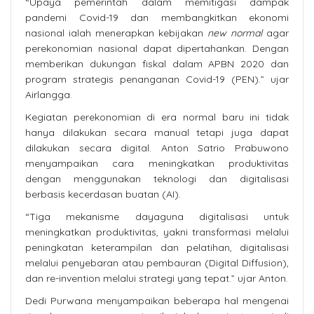
“Upaya pemerintah dalam memitigasi dampak
pandemi Covid-19 dan membangkitkan ekonomi
nasional ialah menerapkan kebijakan
new normal
agar
perekonomian nasional dapat dipertahankan. Dengan
memberikan dukungan fiskal dalam APBN 2020 dan
program strategis penanganan Covid-19 (PEN).” ujar
Airlangga.
Kegiatan perekonomian di era normal baru ini tidak
hanya dilakukan secara manual tetapi juga dapat
dilakukan secara digital. Anton Satrio Prabuwono
menyampaikan cara meningkatkan produktivitas
dengan menggunakan teknologi dan digitalisasi
berbasis kecerdasan buatan (AI).
“Tiga mekanisme dayaguna digitalisasi untuk
meningkatkan produktivitas, yakni transformasi melalui
peningkatan keterampilan dan pelatihan, digitalisasi
melalui penyebaran atau pembauran (Digital Diffusion),
dan re-invention melalui strategi yang tepat.” ujar Anton.
Dedi Purwana menyampaikan beberapa hal mengenai