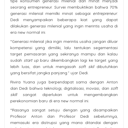
tipe konsumen generasi milenial dan minat menjadi
seorang entrepreneur. Survei membuktikan bahwa 70%
generasi milenial memilki minat sebagai
entre
preneur
.
Dedi menyampaikan beberapa kiat yang dapat
dilakukan generasi milenial yang ingin merintis usaha di
era new normal ini.
“Generasi milenial jika ingin merintis usaha jangan diluar
kompetensi yang dimiliki, lalu tentukan segementasi
target pemasaran yang sekiranya mampu dan kalau
sudah
start up
baru dikembangkan lagi ke target yang
lebih luas, dan untuk mengasah
soft skil
dibutuhkan
yang bersifat jangka panjang.” ujar Dedi.
Rivira Yuana juga berpendapat sama dengan Anton
dan Dedi bahwa teknologi, digitalisasi, inovasi, dan
soft
skill
sangat diperlukan untuk mengembangkan
perekonomian baru di era new normal ini.
“Rasanya sangat setuju dengan yang disampaikan
Profesor Anton dan Profesor Dedi sebelumnya,
memasuki era distrupsi yang mana ditandai dengan