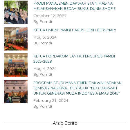
PRODI MANAJEMEN DAKWAH STAIN MADINA
MELAKSANAKAN BEDAH BUKU: DUNIA SHOPIE
October 12, 2024
By
Pamdi
KETUA UMUM: PAMDI HARUS LEBIH BERSINAR!
May 5, 2024
By
Pamdi
KETUA FORDAKOM LANTIK PENGURUS PAMDI
2023-2028
May 4, 2024
By
Pamdi
PROGRAM STUDI MANAJEMEN DAKWAH ADAKAN
SEMINAR NASIONAL BERTAJUK “ECO-DAKWAH
UNTUK GENERASI MUDA INDONESIA EMAS 2045”
February 29, 2024
By
Pamdi
Arsip Berita