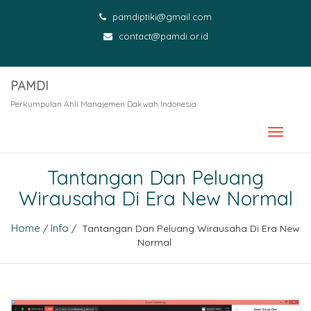
pamdiptiki@gmail.com
contact@pamdi.or.id
PAMDI
Perkumpulan Ahli Manajemen Dakwah Indonesia
Tantangan Dan Peluang
Wirausaha Di Era New Normal
Home
Info
/
/ Tantangan Dan Peluang Wirausaha Di Era New
Normal