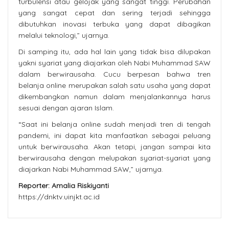
turbulensi atau gelojak yang sangat tinggi. Perubahan
yang sangat cepat dan sering terjadi sehingga
dibutuhkan inovasi terbuka yang dapat dibagikan
melalui teknologi,” ujarnya.
Di samping itu, ada hal lain yang tidak bisa dilupakan
yakni syariat yang diajarkan oleh Nabi Muhammad SAW
dalam berwirausaha. Cucu berpesan bahwa tren
belanja online merupakan salah satu usaha yang dapat
dikembangkan namun dalam menjalankannya harus
sesuai dengan ajaran Islam.
“Saat ini belanja online sudah menjadi tren di tengah
pandemi, ini dapat kita manfaatkan sebagai peluang
untuk berwirausaha. Akan tetapi, jangan sampai kita
berwirausaha dengan melupakan syariat-syariat yang
diajarkan Nabi Muhammad SAW,” ujarnya.
Reporter: Amalia Riskiyanti
https://dnktv.uinjkt.ac.id