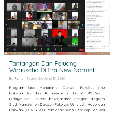
Tantangan Dan Peluang
Wirausaha Di Era New Normal
By
Pamdi
Posted On
June 13, 2020
Program Studi Manajemen Dakwah Fakultas Ilmu
Dakwah dan Ilmu Komunikasi (Fidikom) UIN Syarif
Hidayatullah Jakarta bekerjasama dengan Program
Studi Manajemen Dakwah Fakultas Ushuludin Adab dan
Dakwah (FUAD) IAIN Pontianak serta Perkumpulan Ahli