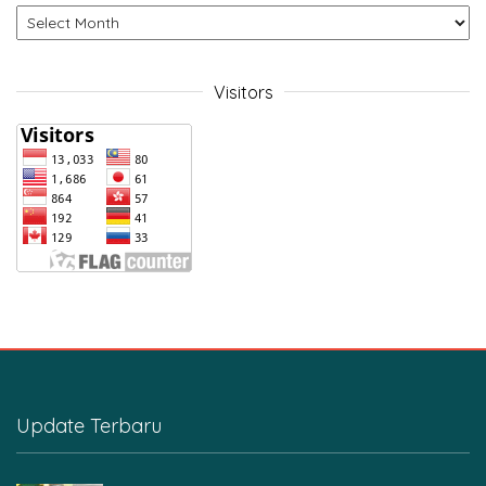
Visitors
Update Terbaru